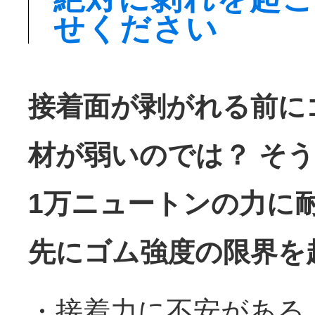
せください
接着面が剥がれる前に
材が弱いのでは？ そ
1万ニュートンの力に
先にゴム強度の限界を
・接着力に不安がある