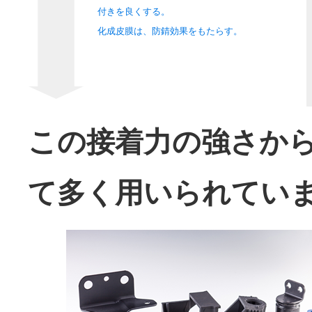
付きを良くする。
化成皮膜は、防錆効果をもたらす。
この接着力の強さか
て多く用いられてい