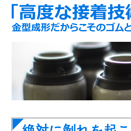
絶対に剝れを起