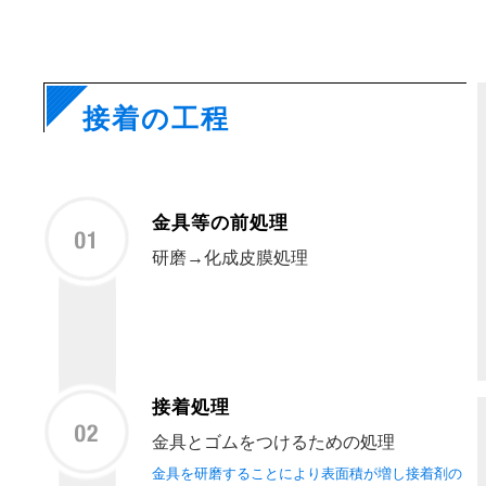
接着の工程
金具等の前処理
研磨→化成皮膜処理
接着処理
金具とゴムをつけるための処理
金具を研磨することにより表面積が増し接着剤の