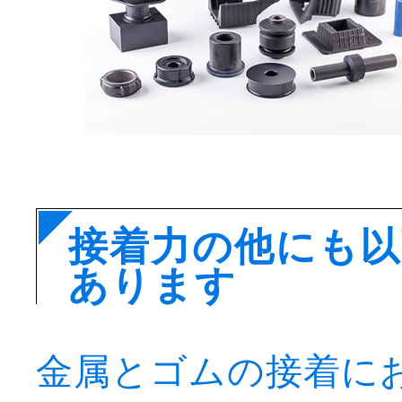
接着力の他にも
あります
金属とゴムの接着に