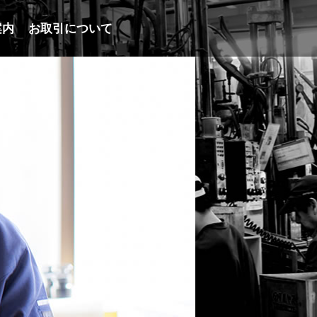
案内
お取引について