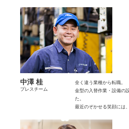
中澤 桂
全く違う業種から転職。
プレスチーム
金型の入替作業・設備の
た。
最近のぞかせる笑顔には