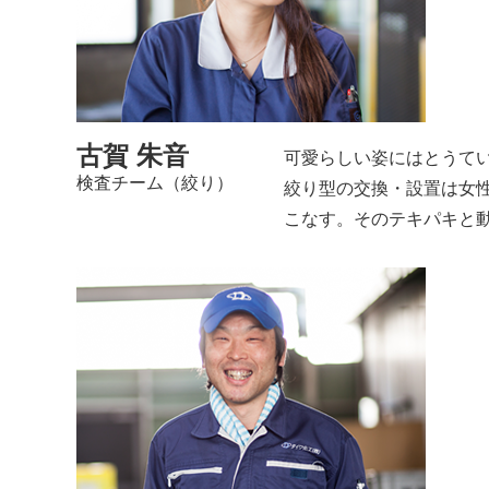
古賀 朱音
可愛らしい姿にはとうて
検査チーム（絞り）
絞り型の交換・設置は女
こなす。そのテキパキと