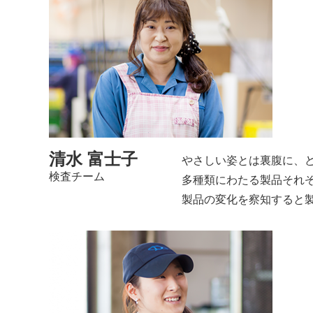
清水 富士子
やさしい姿とは裏腹に、
検査チーム
多種類にわたる製品それ
製品の変化を察知すると