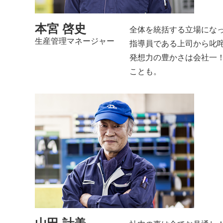
本宮 啓史
全体を統括する立場にな
生産管理マネージャー
指導員である上司から叱
発想力の豊かさは会社一
ことも。