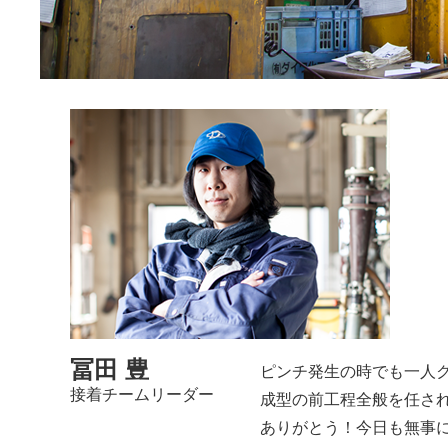
冨田 豊
ピンチ発生の時でも一人
接着チームリーダー
成型の前工程全般を任さ
ありがとう！今日も無事