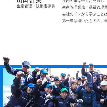
山田 計美
社内の事は全てお見通し！
生産管理・技術指導員
生産管理業務・品質管理
会社のドンから学ぶこと
第一線は退いたものの、