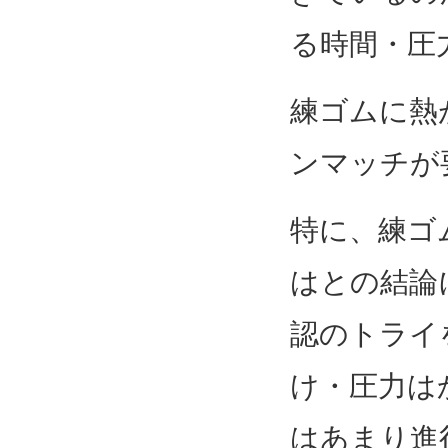
る時間・圧
練ゴムに熱
ンマッチが
特に、練ゴ
はとの結論
認のトライ
け・圧力は
はあまり進