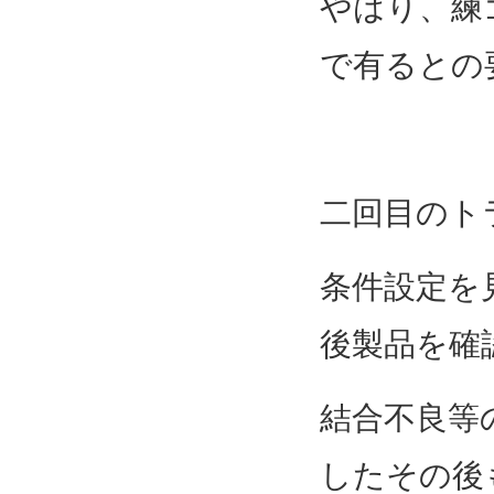
やはり、練
で有るとの
二回目のト
条件設定を
後製品を確
結合不良等
したその後