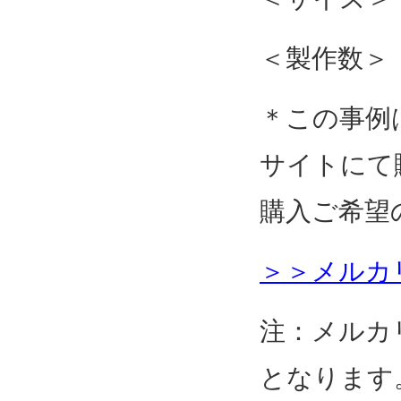
＜製作数＞ 
＊この事例
サイトにて
購入ご希望
＞＞メルカ
注：メルカ
となります