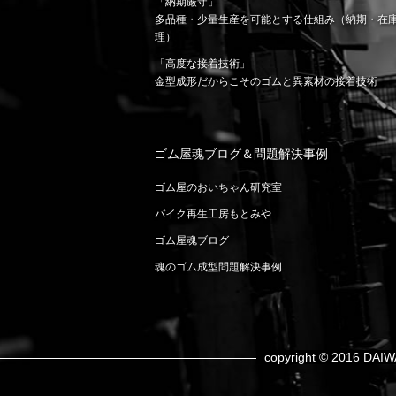
「納期厳守」
多品種・少量生産を可能とする仕組み（納期・在
理）
「高度な接着技術」
金型成形だからこそのゴムと異素材の接着技術
ゴム屋魂ブログ＆問題解決事例
ゴム屋のおいちゃん研究室
バイク再生工房もとみや
ゴム屋魂ブログ
魂のゴム成型問題解決事例
copyright © 2016 DAIW