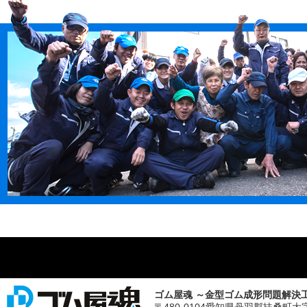
ゴム屋魂 ～金型ゴム成形問題解決