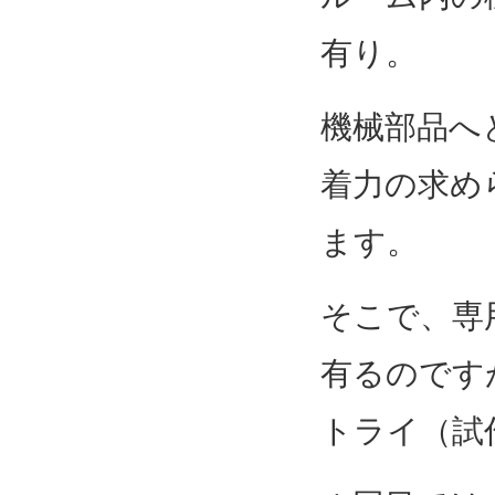
有り。
機械部品へ
着力の求め
ます。
そこで、専
有るのです
トライ（試