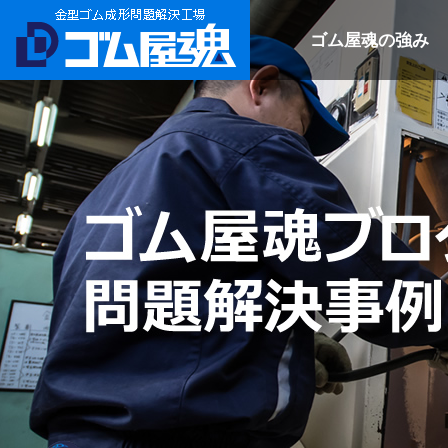
ゴム屋魂の強み