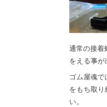
通常の接着
をえる事が
ゴム屋魂で
をもち取り
い。