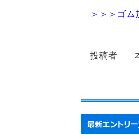
＞＞＞ゴム
投稿者 