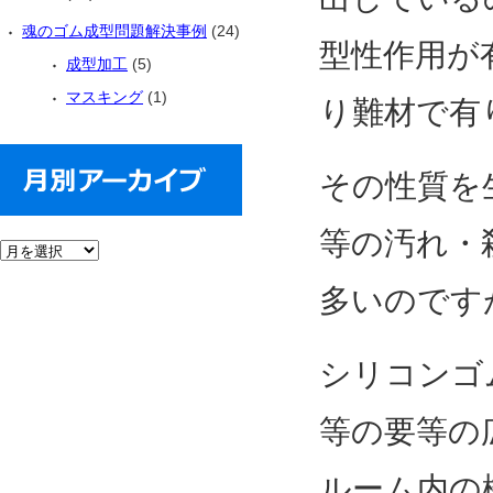
魂のゴム成型問題解決事例
(24)
型性作用が
成型加工
(5)
マスキング
(1)
り難材で有
その性質を
等の汚れ・
多いのです
シリコンゴ
等の要等の
ルーム内の