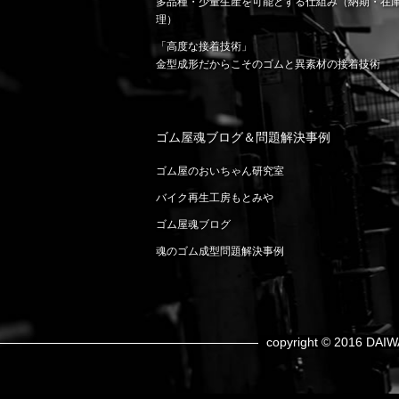
多品種・少量生産を可能とする仕組み（納期・在
理）
「高度な接着技術」
金型成形だからこそのゴムと異素材の接着技術
ゴム屋魂ブログ＆問題解決事例
ゴム屋のおいちゃん研究室
バイク再生工房もとみや
ゴム屋魂ブログ
魂のゴム成型問題解決事例
copyright © 2016 DAIW