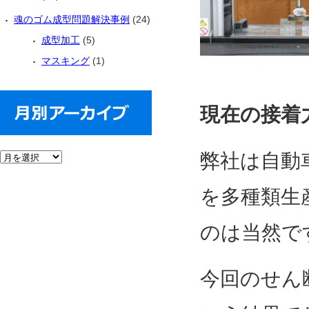
魂のゴム成型問題解決事例
(24)
成型加工
(5)
マスキング
(1)
現在の接着
弊社は自動
を多種類生
のは当然で
今回のせん断