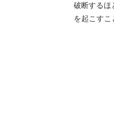
破断するほ
を起こすこ