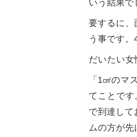
いう結果で
要するに、
う事です。
だいたい女
「1㎠のマ
てことです
で到達して
ムの方が先