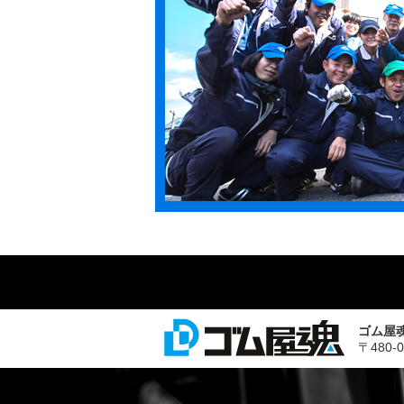
ゴム屋
〒480-