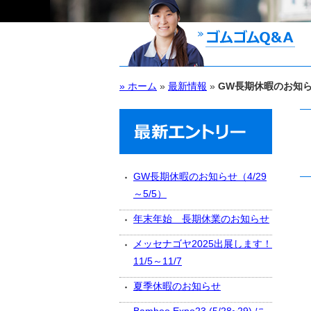
» ホーム
»
最新情報
»
GW長期休暇のお知らせ
GW長期休暇のお知らせ（4/29
～5/5）
年末年始 長期休業のお知らせ
メッセナゴヤ2025出展します！
11/5～11/7
夏季休暇のお知らせ