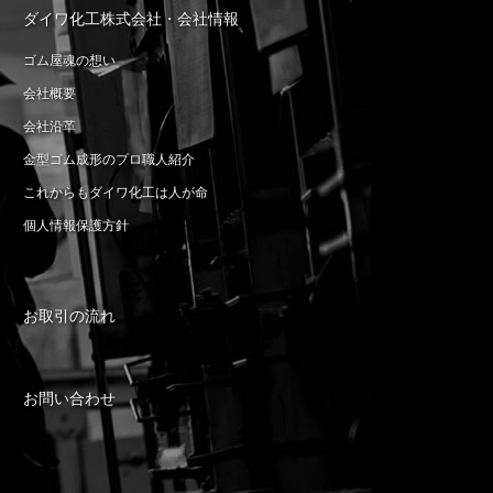
ダイワ化工株式会社・会社情報
ゴム屋魂の想い
会社概要
会社沿革
金型ゴム成形のプロ職人紹介
これからもダイワ化工は人が命
個人情報保護方針
お取引の流れ
お問い合わせ