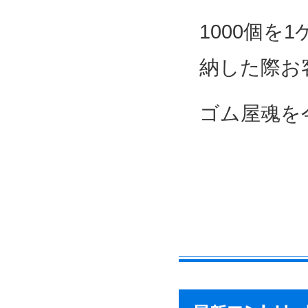
1000個
納した際お
ゴム屋魂を