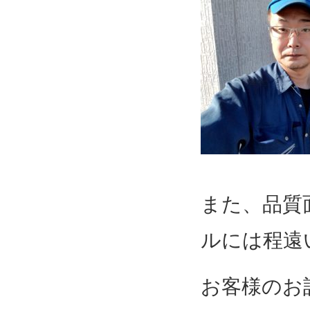
また、品質
ルには程遠
お客様のお