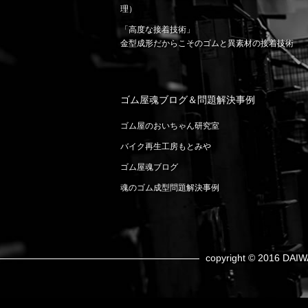
理）
「高度な接着技術」
金型成形だからこそのゴムと異素材の接着技術
ゴム屋魂ブログ＆問題解決事例
ゴム屋のおいちゃん研究室
バイク再生工房もとみや
ゴム屋魂ブログ
魂のゴム成型問題解決事例
copyright © 2016 DAIW