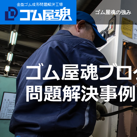
ゴム屋魂の強み