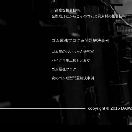
理）
「高度な接着技術」
金型成形だからこそのゴムと異素材の接着技術
ゴム屋魂ブログ＆問題解決事例
ゴム屋のおいちゃん研究室
バイク再生工房もとみや
ゴム屋魂ブログ
魂のゴム成型問題解決事例
copyright © 2016 DAIW