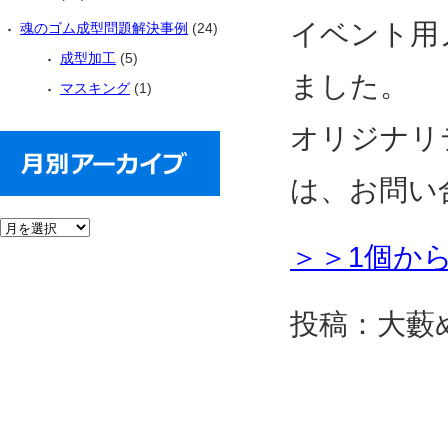
イベント用
魂のゴム成型問題解決事例
(24)
成型加工
(5)
ました。
マスキング
(1)
オリジナリ
は、お問い
＞＞1個か
投稿：大藪