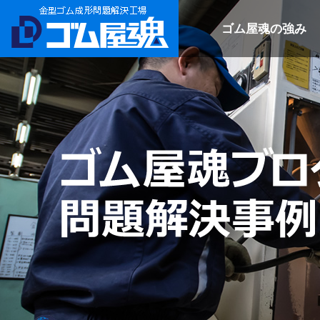
ゴム屋魂の強み